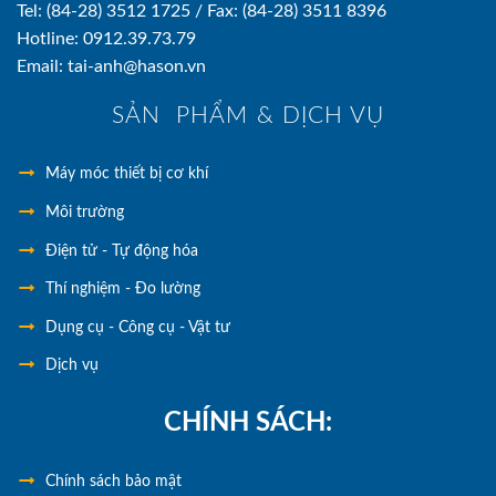
Tel: (84-28) 3512 1725 / Fax: (84-28) 3511 8396
Hotline: 0912.39.73.79
Email: tai-anh@hason.vn
SẢN PHẨM & DỊCH VỤ
Máy móc thiết bị cơ khí
Môi trường
Điện tử - Tự động hóa
Thí nghiệm - Đo lường
Dụng cụ - Công cụ - Vật tư
Dịch vụ
CHÍNH SÁCH:
Chính
sách bảo mật