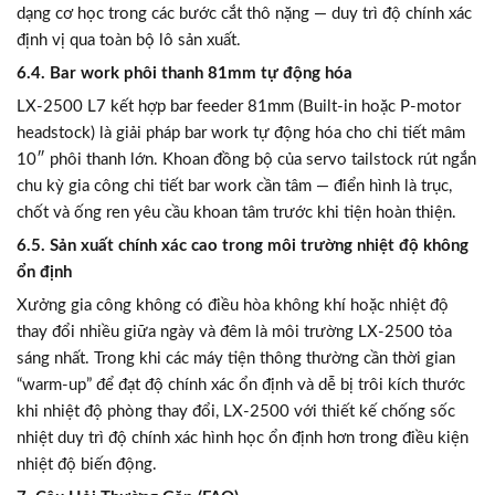
dạng cơ học trong các bước cắt thô nặng — duy trì độ chính xác
định vị qua toàn bộ lô sản xuất.
6.4. Bar work phôi thanh 81mm tự động hóa
LX-2500 L7 kết hợp bar feeder 81mm (Built-in hoặc P-motor
headstock) là giải pháp bar work tự động hóa cho chi tiết mâm
10″ phôi thanh lớn. Khoan đồng bộ của servo tailstock rút ngắn
chu kỳ gia công chi tiết bar work cần tâm — điển hình là trục,
chốt và ống ren yêu cầu khoan tâm trước khi tiện hoàn thiện.
6.5. Sản xuất chính xác cao trong môi trường nhiệt độ không
ổn định
Xưởng gia công không có điều hòa không khí hoặc nhiệt độ
thay đổi nhiều giữa ngày và đêm là môi trường LX-2500 tỏa
sáng nhất. Trong khi các máy tiện thông thường cần thời gian
“warm-up” để đạt độ chính xác ổn định và dễ bị trôi kích thước
khi nhiệt độ phòng thay đổi, LX-2500 với thiết kế chống sốc
nhiệt duy trì độ chính xác hình học ổn định hơn trong điều kiện
nhiệt độ biến động.