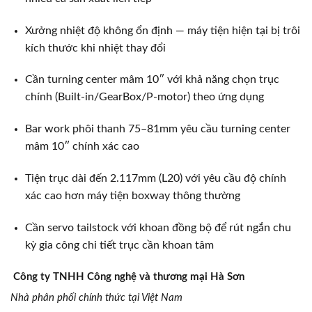
Xưởng nhiệt độ không ổn định — máy tiện hiện tại bị trôi
kích thước khi nhiệt thay đổi
Cần turning center mâm 10″ với khả năng chọn trục
chính (Built-in/GearBox/P-motor) theo ứng dụng
Bar work phôi thanh 75–81mm yêu cầu turning center
mâm 10″ chính xác cao
Tiện trục dài đến 2.117mm (L20) với yêu cầu độ chính
xác cao hơn máy tiện boxway thông thường
Cần servo tailstock với khoan đồng bộ để rút ngắn chu
kỳ gia công chi tiết trục cần khoan tâm
Công ty TNHH Công nghệ và thương mại Hà Sơn
Nhà phân phối chính thức tại Việt Nam