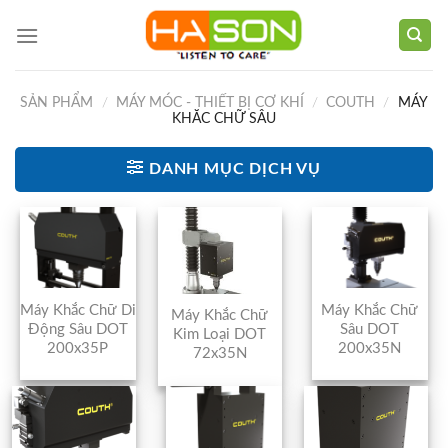
Skip
to
content
SẢN PHẨM
/
MÁY MÓC - THIẾT BỊ CƠ KHÍ
/
COUTH
/
MÁY
KHĂC CHỮ SÂU
DANH MỤC DỊCH VỤ
Máy Khắc Chữ Di
Máy Khắc Chữ
Máy Khắc Chữ
Động Sâu DOT
Sâu DOT
Kim Loại DOT
200x35P
200x35N
72x35N