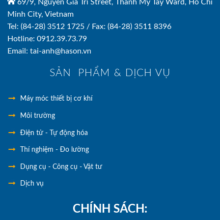
69/9, Nguyen Gia Tri Street, Thanh My Tay Ward, Ho Chi
Minh City, Vietnam
Tel: (84-28) 3512 1725 / Fax: (84-28) 3511 8396
Hotline: 0912.39.73.79
Email: tai-anh@hason.vn
SẢN PHẨM & DỊCH VỤ
Máy móc thiết bị cơ khí
Môi trường
Điện tử - Tự động hóa
Thí nghiệm - Đo lường
Dụng cụ - Công cụ - Vật tư
Dịch vụ
CHÍNH SÁCH: