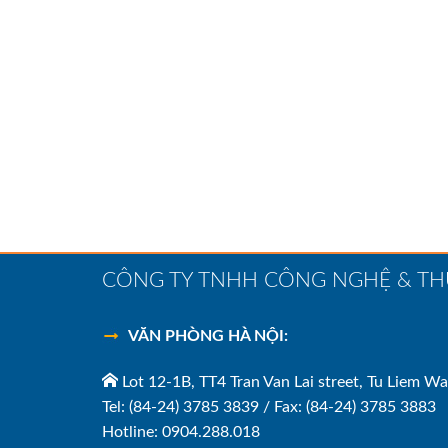
CÔNG TY TNHH CÔNG NGHỆ & T
VĂN PHÒNG HÀ NỘI:
Lot 12-1B, TT4 Tran Van Lai street, Tu Liem Wa
Tel: (84-24) 3785 3839 / Fax: (84-24) 3785 3883
Hotline: 0904.288.018