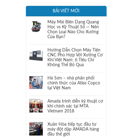
BÀI VIẾT MỚI
Máy Mài Biên Dạng Quang
Học vs Kỹ Thuật Số — Nên
Chọn Loại Nào Cho Xưởng
Của Bạn?
Hướng Dẫn Chọn Máy Tiện
CNC Phù Hợp Với Xưởng Cơ
Khí Việt Nam: 6 Tiêu Chí
Không Thể Bỏ Qua
Hà Sơn – nhà phân phối
chính thức của Atlas Copco
tại Việt Nam
Amada trình diễn kỹ thuật cơ
khí chính xác tại MTA
Vietnam 2018
Xuân Hòa tiếp tục đầu tư
máy đột dập AMADA hàng
đầu thế giới