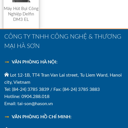
Máy Hút Bụi Công
Nghiệp Delfin
DM3 EL
CÔNG TY TNHH CÔNG NGHỆ & THƯƠNG
MẠI HÀ SƠN
VĂN PHÒNG HÀ NỘI:
Lot 12-1B, TT4 Tran Van Lai street, Tu Liem Ward, Hanoi
city, Vietnam
Tel: (84-24) 3785 3839 / Fax: (84-24) 3785 3883
Hotline: 0904.288.018
Email: tai-son@hason.vn
VĂN PHÒNG HỒ CHÍ MINH: