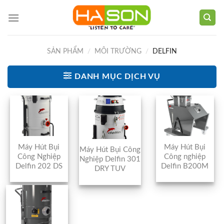
Skip
to
content
SẢN PHẨM
/
MÔI TRƯỜNG
/
DELFIN
DANH MỤC DỊCH VỤ
Máy Hút Bụi
Máy Hút Bụi
Máy Hút Bụi Công
Công Nghiệp
Công nghiệp
Nghiệp Delfin 301
Delfin 202 DS
Delfin B200M
DRY TUV