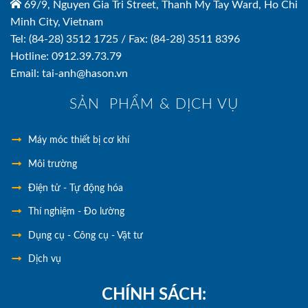
69/9, Nguyen Gia Tri Street, Thanh My Tay Ward, Ho Chi
Minh City, Vietnam
Tel: (84-28) 3512 1725 / Fax: (84-28) 3511 8396
Hotline: 0912.39.73.79
Email: tai-anh@hason.vn
SẢN PHẨM & DỊCH VỤ
Máy móc thiết bị cơ khí
Môi trường
Điện tử - Tự động hóa
Thí nghiệm - Đo lường
Dụng cụ - Công cụ - Vật tư
Dịch vụ
CHÍNH SÁCH: