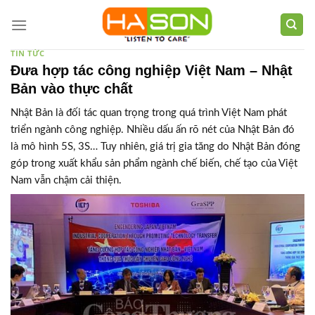
Skip
to
content
TIN TỨC
Đưa hợp tác công nghiệp Việt Nam – Nhật
Bản vào thực chất
Nhật Bản là đối tác quan trọng trong quá trình Việt Nam phát
triển ngành công nghiệp. Nhiều dấu ấn rõ nét của Nhật Bản đó
là mô hình 5S, 3S… Tuy nhiên, giá trị gia tăng do Nhật Bản đóng
góp trong xuất khẩu sản phẩm ngành chế biến, chế tạo của Việt
Nam vẫn chậm cải thiện.