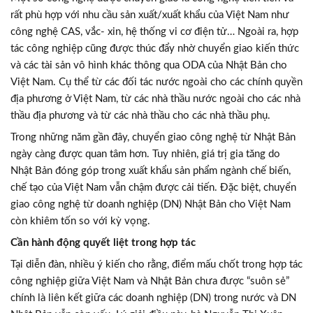
rất phù hợp với nhu cầu sản xuất/xuất khẩu của Việt Nam như
công nghệ CAS, vắc- xin, hệ thống vi cơ điện tử… Ngoài ra, hợp
tác công nghiệp cũng được thúc đẩy nhờ chuyển giao kiến thức
và các tài sản vô hình khác thông qua ODA của Nhật Bản cho
Việt Nam. Cụ thể từ các đối tác nước ngoài cho các chính quyền
địa phương ở Việt Nam, từ các nhà thầu nước ngoài cho các nhà
thầu địa phương và từ các nhà thầu cho các nhà thầu phụ.
Trong những năm gần đây, chuyển giao công nghệ từ Nhật Bản
ngày càng được quan tâm hơn. Tuy nhiên, giá trị gia tăng do
Nhật Bản đóng góp trong xuất khẩu sản phẩm ngành chế biến,
chế tạo của Việt Nam vẫn chậm được cải tiến. Đặc biệt, chuyển
giao công nghệ từ doanh nghiệp (DN) Nhật Bản cho Việt Nam
còn khiêm tốn so với kỳ vọng.
Cần hành động quyết liệt trong hợp tác
Tại diễn đàn, nhiều ý kiến cho rằng, điểm mấu chốt trong hợp tác
công nghiệp giữa Việt Nam và Nhật Bản chưa được “suôn sẻ”
chính là liên kết giữa các doanh nghiệp (DN) trong nước và DN