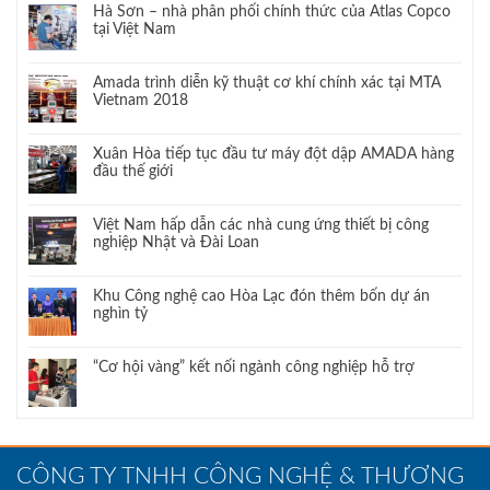
Hà Sơn – nhà phân phối chính thức của Atlas Copco
tại Việt Nam
Amada trình diễn kỹ thuật cơ khí chính xác tại MTA
Vietnam 2018
Xuân Hòa tiếp tục đầu tư máy đột dập AMADA hàng
đầu thế giới
Việt Nam hấp dẫn các nhà cung ứng thiết bị công
nghiệp Nhật và Đài Loan
Khu Công nghệ cao Hòa Lạc đón thêm bốn dự án
nghìn tỷ
“Cơ hội vàng” kết nối ngành công nghiệp hỗ trợ
CÔNG TY TNHH CÔNG NGHỆ & THƯƠNG