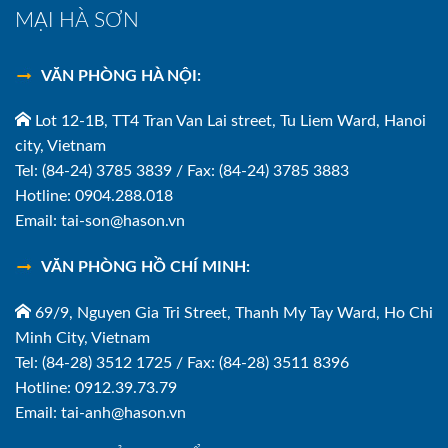
MẠI HÀ SƠN
VĂN PHÒNG HÀ NỘI:
Lot 12-1B, TT4 Tran Van Lai street, Tu Liem Ward, Hanoi
city, Vietnam
Tel: (84-24) 3785 3839 / Fax: (84-24) 3785 3883
Hotline: 0904.288.018
Email: tai-son@hason.vn
VĂN PHÒNG HỒ CHÍ MINH:
69/9, Nguyen Gia Tri Street, Thanh My Tay Ward, Ho Chi
Minh City, Vietnam
Tel: (84-28) 3512 1725 / Fax: (84-28) 3511 8396
Hotline: 0912.39.73.79
Email: tai-anh@hason.vn