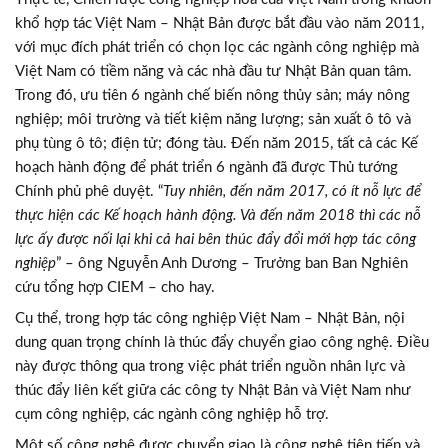
khổ hợp tác Việt Nam – Nhật Bản được bắt đầu vào năm 2011,
với mục đích phát triển có chọn lọc các ngành công nghiệp mà
Việt Nam có tiềm năng và các nhà đầu tư Nhật Bản quan tâm.
Trong đó, ưu tiên 6 ngành chế biến nông thủy sản; máy nông
nghiệp; môi trường và tiết kiệm năng lượng; sản xuất ô tô và
phụ tùng ô tô; điện tử; đóng tàu. Đến năm 2015, tất cả các Kế
hoạch hành động để phát triển 6 ngành đã được Thủ tướng
Chính phủ phê duyệt. “
Tuy nhiên, đến năm 2017, có ít nỗ lực để
thực hiện các Kế hoạch hành động. Và đến năm 2018 thì các nỗ
lực ấy được nối lại khi cả hai bên thúc đẩy đổi mới hợp tác công
nghiệp
” – ông Nguyễn Anh Dương – Trưởng ban Ban Nghiên
cứu tổng hợp CIEM – cho hay.
Cụ thể, trong hợp tác công nghiệp Việt Nam – Nhật Bản, nội
dung quan trọng chính là thúc đẩy chuyển giao công nghệ. Điều
này được thông qua trong việc phát triển nguồn nhân lực và
thúc đẩy liên kết giữa các công ty Nhật Bản và Việt Nam như
cụm công nghiệp, các ngành công nghiệp hỗ trợ.
Một số công nghệ được chuyển giao là công nghệ tiên tiến và