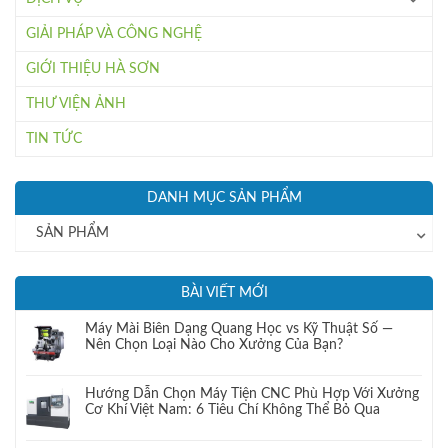
GIẢI PHÁP VÀ CÔNG NGHỆ
GIỚI THIỆU HÀ SƠN
THƯ VIỆN ẢNH
TIN TỨC
DANH MỤC SẢN PHẨM
SẢN PHẨM
BÀI VIẾT MỚI
Máy Mài Biên Dạng Quang Học vs Kỹ Thuật Số —
Nên Chọn Loại Nào Cho Xưởng Của Bạn?
Hướng Dẫn Chọn Máy Tiện CNC Phù Hợp Với Xưởng
Cơ Khí Việt Nam: 6 Tiêu Chí Không Thể Bỏ Qua