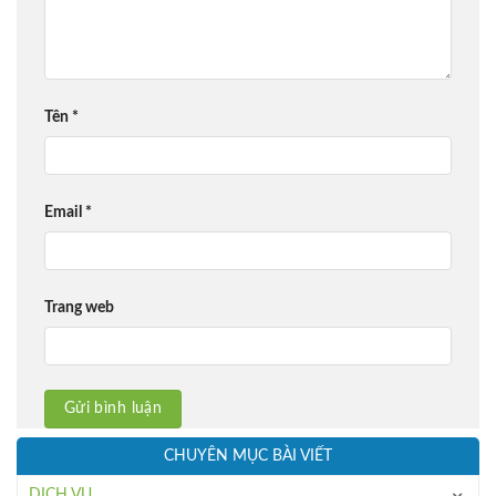
Tên
*
Email
*
Trang web
CHUYÊN MỤC BÀI VIẾT
DỊCH VỤ