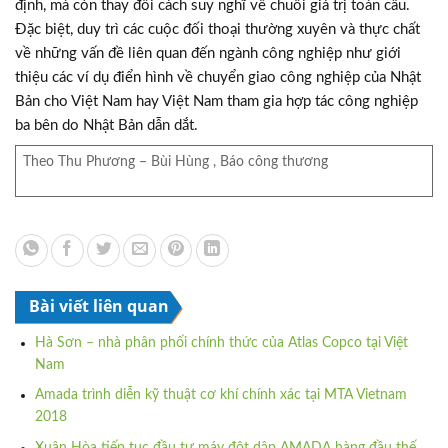
định, mà còn thay đổi cách suy nghĩ về chuỗi giá trị toàn cầu.
Đặc biệt, duy trì các cuộc đối thoại thường xuyên và thực chất
về những vấn đề liên quan đến ngành công nghiệp như giới
thiệu các ví dụ điển hình về chuyển giao công nghiệp của Nhật
Bản cho Việt Nam hay Việt Nam tham gia hợp tác công nghiệp
ba bên do Nhật Bản dẫn dắt.
Theo Thu Phương – Bùi Hùng , Báo công thương
Bài viết liên quan
Hà Sơn – nhà phân phối chính thức của Atlas Copco tại Việt
Nam
Amada trình diễn kỹ thuật cơ khí chính xác tại MTA Vietnam
2018
Xuân Hòa tiếp tục đầu tư máy đột dập AMADA hàng đầu thế