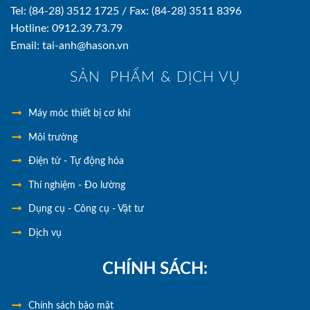
Tel: (84-28) 3512 1725 / Fax: (84-28) 3511 8396
Hotline: 0912.39.73.79
Email: tai-anh@hason.vn
SẢN PHẨM & DỊCH VỤ
Máy móc thiết bị cơ khí
Môi trường
Điện tử - Tự động hóa
Thí nghiệm - Đo lường
Dụng cụ - Công cụ - Vật tư
Dịch vụ
CHÍNH SÁCH:
Chính
sách bảo mật