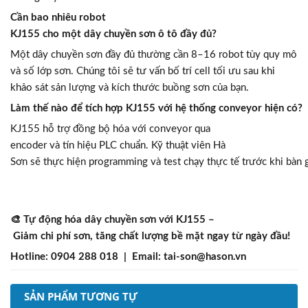
Cần bao nhiêu robot
KJ155 cho một dây chuyền sơn ô tô đầy đủ?
Một dây chuyền sơn đầy đủ thường cần 8–16 robot tùy quy mô
và số lớp sơn. Chúng tôi sẽ tư vấn bố trí cell tối ưu sau khi
khảo sát sản lượng và kích thước buồng sơn của bạn.
Làm thế nào để tích hợp KJ155 với hệ thống conveyor hiện có?
KJ155 hỗ trợ đồng bộ hóa với conveyor qua
encoder và tín hiệu PLC chuẩn. Kỹ thuật viên Hà
Sơn sẽ thực hiện programming và test chạy thực tế trước khi bàn 
🎨 Tự động hóa dây chuyền sơn với KJ155 –
Giảm chi phí sơn, tăng chất lượng bề mặt ngay từ ngày đầu!
Hotline: 0904 288 018 | Email: tai-son@hason.vn
SẢN PHẨM TƯƠNG TỰ