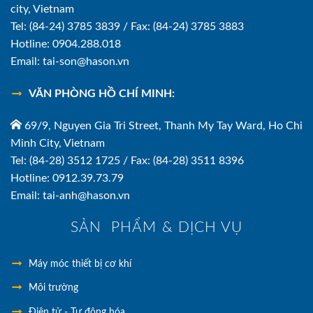
city, Vietnam
Tel: (84-24) 3785 3839 / Fax: (84-24) 3785 3883
Hotline: 0904.288.018
Email: tai-son@hason.vn
VĂN PHÒNG HỒ CHÍ MINH:
69/9, Nguyen Gia Tri Street, Thanh My Tay Ward, Ho Chi
Minh City, Vietnam
Tel: (84-28) 3512 1725 / Fax: (84-28) 3511 8396
Hotline: 0912.39.73.79
Email: tai-anh@hason.vn
SẢN PHẨM & DỊCH VỤ
Máy móc thiết bị cơ khí
Môi trường
Điện tử - Tự động hóa