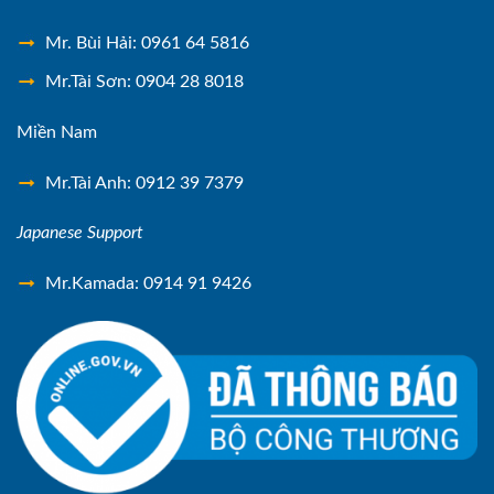
Mr. Bùi Hải: 0961 64 5816
Mr.Tài Sơn: 0904 28 8018
Miền Nam
Mr.Tài Anh: 0912 39 7379
Japanese Support
Mr.Kamada: 0914 91 9426