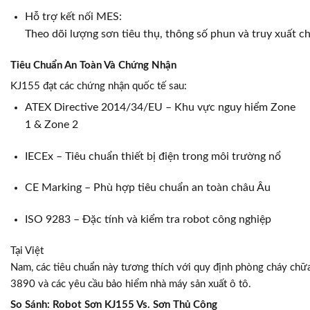
Hỗ trợ kết nối MES:
Theo dõi lượng sơn tiêu thụ, thông số phun và truy xuất 
Tiêu Chuẩn An Toàn Và Chứng Nhận
KJ155 đạt các chứng nhận quốc tế sau:
ATEX Directive 2014/34/EU – Khu vực nguy hiểm Zone
1 & Zone 2
IECEx – Tiêu chuẩn thiết bị điện trong môi trường nổ
CE Marking – Phù hợp tiêu chuẩn an toàn châu Âu
ISO 9283 – Đặc tính và kiểm tra robot công nghiệp
Tại Việt
Nam, các tiêu chuẩn này tương thích với quy định phòng cháy ch
3890 và các yêu cầu bảo hiểm nhà máy sản xuất ô tô.
So Sánh: Robot Sơn KJ155 Vs. Sơn Thủ Công