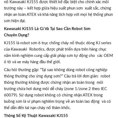
nổ Kawasaki KJ155 được thiết kế đặc biệt cho chính xác môi
trường này – kết hợp giữa hiệu suất phun sơn xuất sắc, chứng
nhận an toàn ATEX và khả năng tích hợp với mọi hệ thống phun
sơn hiện đại.
Kawasaki KJ155 Là Gì Và Tại Sao Cần Robot Sơn
Chuyên Dụng?
KJ155 là robot sơn 6 trục chống cháy nổ thuộc dòng KJ series
của Kawasaki Robotics, được phát triển dựa trên hàng chục
năm kinh nghiệm cung cấp giải pháp sơn tự động cho các OEM
ô tô và xe máy hàng đầu thế giới.
Câu hỏi thường gặp: “Tại sao không dùng robot công nghiệp
thông thường cho ứng dụng sơn?” Câu trả lời đơn giản: robot
thông thường không được chứng nhận an toàn trong môi
trường chứa hơi dung môi dễ cháy (zone 1/zone 2 theo IEC
60079). Sử dụng robot không có chứng nhận ATEX trong
buồng sơn là vi phạm nghiêm trọng về an toàn lao động và có
thể dẫn đến tai nạn cháy nổ thảm khốc.
Thông Số Kỹ Thuật Kawasaki KJ155