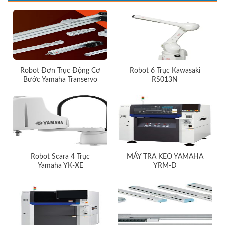
Robot Đơn Trục Động Cơ
Robot 6 Trục Kawasaki
Bước Yamaha Transervo
RS013N
Robot Scara 4 Trục
MÁY TRA KEO YAMAHA
Yamaha YK-XE
YRM-D