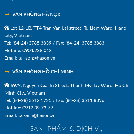
VĂN PHÒNG HÀ NỘI:
Lot 12-1B, TT4 Tran Van Lai street, Tu Liem Ward, Hanoi
city, Vietnam
Tel: (84-24) 3785 3839 / Fax: (84-24) 3785 3883
Hotline: 0904.288.018
Email: tai-son@hason.vn
VĂN PHÒNG HỒ CHÍ MINH:
69/9, Nguyen Gia Tri Street, Thanh My Tay Ward, Ho Chi
Minh City, Vietnam
Tel: (84-28) 3512 1725 / Fax: (84-28) 3511 8396
Hotline: 0912.39.73.79
Email: tai-anh@hason.vn
SẢN PHẨM & DỊCH VỤ