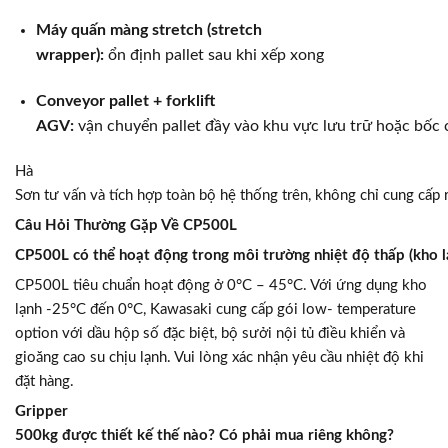
Máy quấn màng stretch (stretch
wrapper):
ổn định pallet sau khi xếp xong
Conveyor pallet + forklift
AGV:
vận chuyển pallet đầy vào khu vực lưu trữ hoặc bốc 
Hà
Sơn tư vấn và tích hợp toàn bộ hệ thống trên, không chỉ cung cấp 
Câu Hỏi Thường Gặp Về CP500L
CP500L có thể hoạt động trong môi trường nhiệt độ thấp (kho l
CP500L tiêu chuẩn hoạt động ở 0°C – 45°C. Với ứng dụng kho
lạnh -25°C đến 0°C, Kawasaki cung cấp gói low- temperature
option với dầu hộp số đặc biệt, bộ sưởi nội tủ điều khiển và
gioăng cao su chịu lạnh. Vui lòng xác nhận yêu cầu nhiệt độ khi
đặt hàng.
Gripper
500kg được thiết kế thế nào? Có phải mua riêng không?