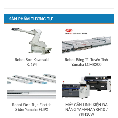
SẢN PHẨM TƯƠNG TỰ
Robot Sơn Kawasaki
Robot Băng Tải Tuyến Tính
KJ194
Yamaha LCMR200
Robot Đơn Trục Electric
MÁY GẮN LINH KIỆN ĐA
Slider Yamaha FLIPX
NĂNG YAMAHA YRH10 /
YRH10W