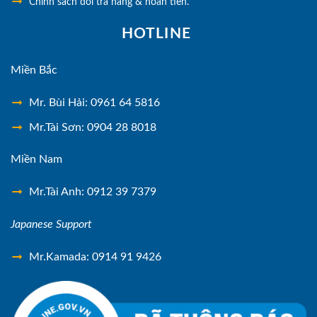
Chính sách đổi trả hàng & hoàn tiền.
HOTLINE
Miền Bắc
Mr. Bùi Hải: 0961 64 5816
Mr.Tài Sơn: 0904 28 8018
Miền Nam
Mr.Tài Anh: 0912 39 7379
Japanese Support
Mr.Kamada: 0914 91 9426