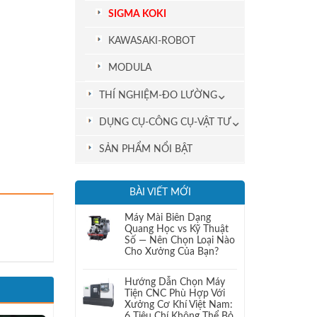
SIGMA KOKI
KAWASAKI-ROBOT
MODULA
THÍ NGHIỆM-ĐO LƯỜNG
DỤNG CỤ-CÔNG CỤ-VẬT TƯ
SẢN PHẨM NỔI BẬT
BÀI VIẾT MỚI
Máy Mài Biên Dạng
Quang Học vs Kỹ Thuật
Số — Nên Chọn Loại Nào
Cho Xưởng Của Bạn?
Hướng Dẫn Chọn Máy
Tiện CNC Phù Hợp Với
Xưởng Cơ Khí Việt Nam:
6 Tiêu Chí Không Thể Bỏ