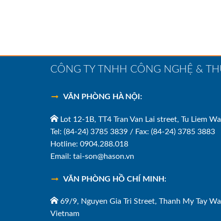
CÔNG TY TNHH CÔNG NGHỆ & T
VĂN PHÒNG HÀ NỘI:
Lot 12-1B, TT4 Tran Van Lai street, Tu Liem Wa
Tel: (84-24) 3785 3839 / Fax: (84-24) 3785 3883
Hotline: 0904.288.018
Email: tai-son@hason.vn
VĂN PHÒNG HỒ CHÍ MINH:
69/9, Nguyen Gia Tri Street, Thanh My Tay Wa
Vietnam