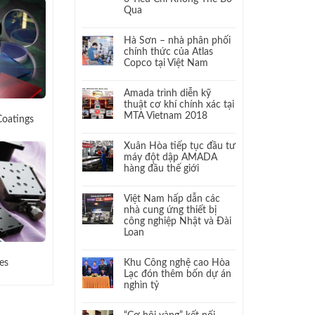
Qua
Hà Sơn – nhà phân phối
chính thức của Atlas
Copco tại Việt Nam
Amada trình diễn kỹ
thuật cơ khí chính xác tại
MTA Vietnam 2018
Coatings
Xuân Hòa tiếp tục đầu tư
máy đột dập AMADA
hàng đầu thế giới
Việt Nam hấp dẫn các
nhà cung ứng thiết bị
công nghiệp Nhật và Đài
Loan
es
Khu Công nghệ cao Hòa
Lạc đón thêm bốn dự án
nghìn tỷ