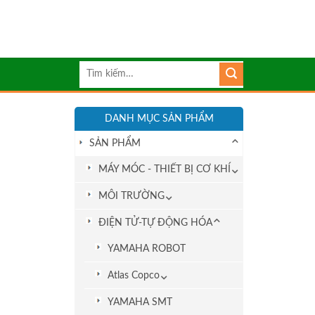
Tìm
kiếm:
DANH MỤC SẢN PHẨM
SẢN PHẨM
MÁY MÓC - THIẾT BỊ CƠ KHÍ
MÔI TRƯỜNG
ĐIỆN TỬ-TỰ ĐỘNG HÓA
YAMAHA ROBOT
Atlas Copco
YAMAHA SMT