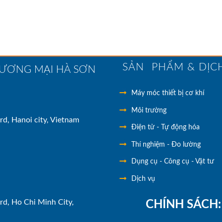
SẢN PHẨM & DỊC
HƯƠNG MẠI HÀ SƠN
Máy móc thiết bị cơ khí
Môi trường
rd, Hanoi city, Vietnam
Điện tử - Tự động hóa
Thí nghiệm - Đo lường
Dụng cụ - Công cụ - Vật tư
Dịch vụ
rd, Ho Chi Minh City,
CHÍNH SÁCH: