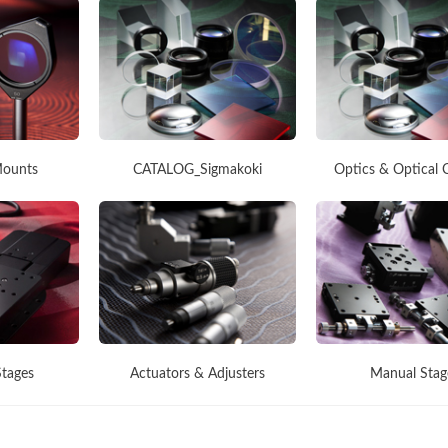
Mounts
CATALOG_Sigmakoki
Optics & Optical 
Stages
Actuators & Adjusters
Manual Stag