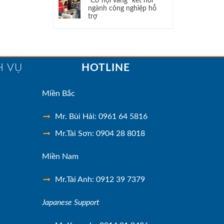
“Cơ hội vàng” kết nối
ngành công nghiệp hỗ
trợ
H VỤ
HOTLINE
Miền Bắc
Mr. Bùi Hải: 0961 64 5816
Mr.Tài Sơn: 0904 28 8018
Miền Nam
Mr.Tài Anh: 0912 39 7379
Japanese Support