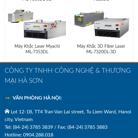
Máy Khắc Laser Myachi
Máy Khắc 3D Fiber Laser
ML-7353DL
ML-7320DL-3D
CÔNG TY TNHH CÔNG NGHỆ & THƯƠNG
MẠI HÀ SƠN
VĂN PHÒNG HÀ NỘI:
Lot 12-1B, TT4 Tran Van Lai street, Tu Liem Ward, Hanoi
city, Vietnam
Tel: (84-24) 3785 3839 / Fax: (84-24) 3785 3883
Hotline: 0904.288.018