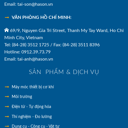
Email: tai-son@hason.vn
VĂN PHÒNG HỒ CHÍ MINH:
69/9, Nguyen Gia Tri Street, Thanh My Tay Ward, Ho Chi
Minh City, Vietnam
Tel: (84-28) 3512 1725 / Fax: (84-28) 3511 8396
Hotline: 0912.39.73.79
Email: tai-anh@hason.vn
SẢN PHẨM & DỊCH VỤ
Máy móc thiết bị cơ khí
Môi trường
Điện tử - Tự động hóa
Thí nghiệm - Đo lường
Dụng cụ - Công cụ - Vật tư