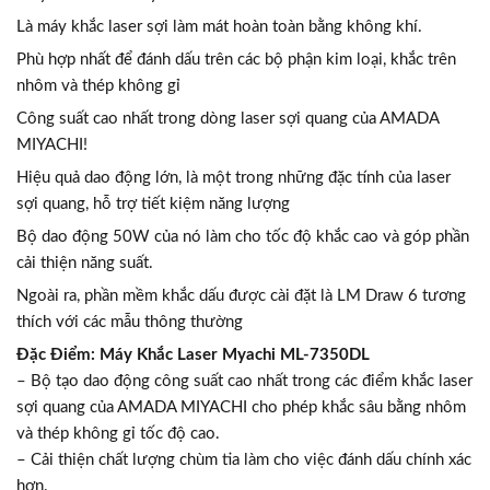
Là máy khắc laser sợi làm mát hoàn toàn bằng không khí.
Phù hợp nhất để đánh dấu trên các bộ phận kim loại, khắc trên
nhôm và thép không gỉ
Công suất cao nhất trong dòng laser sợi quang của AMADA
MIYACHI!
Hiệu quả dao động lớn, là một trong những đặc tính của laser
sợi quang, hỗ trợ tiết kiệm năng lượng
Bộ dao động 50W của nó làm cho tốc độ khắc cao và góp phần
cải thiện năng suất.
Ngoài ra, phần mềm khắc dấu được cài đặt là LM Draw 6 tương
thích với các mẫu thông thường
Đặc Điểm: Máy Khắc Laser Myachi ML-7350DL
– Bộ tạo dao động công suất cao nhất trong các điểm khắc laser
sợi quang của AMADA MIYACHI cho phép khắc sâu bằng nhôm
và thép không gỉ tốc độ cao.
– Cải thiện chất lượng chùm tia làm cho việc đánh dấu chính xác
hơn.