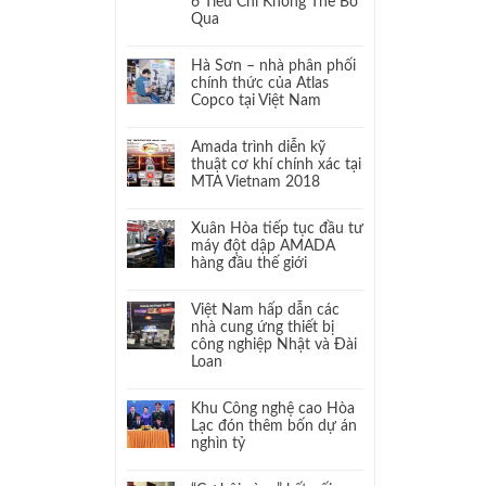
6 Tiêu Chí Không Thể Bỏ
Qua
Hà Sơn – nhà phân phối
chính thức của Atlas
Copco tại Việt Nam
Amada trình diễn kỹ
thuật cơ khí chính xác tại
MTA Vietnam 2018
Xuân Hòa tiếp tục đầu tư
máy đột dập AMADA
hàng đầu thế giới
Việt Nam hấp dẫn các
nhà cung ứng thiết bị
công nghiệp Nhật và Đài
Loan
Khu Công nghệ cao Hòa
Lạc đón thêm bốn dự án
nghìn tỷ