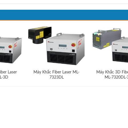
ber Laser
Máy Khắc Fiber Laser ML-
Máy Khắc 3D Fibe
L-3D
7323DL
ML-7320DL-