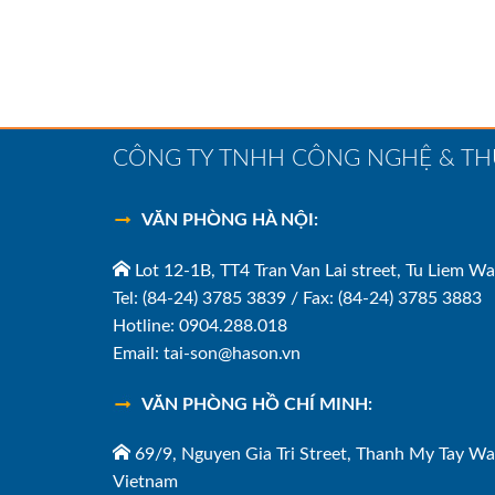
CÔNG TY TNHH CÔNG NGHỆ & T
VĂN PHÒNG HÀ NỘI:
Lot 12-1B, TT4 Tran Van Lai street, Tu Liem Wa
Tel: (84-24) 3785 3839 / Fax: (84-24) 3785 3883
Hotline: 0904.288.018
Email: tai-son@hason.vn
VĂN PHÒNG HỒ CHÍ MINH:
69/9, Nguyen Gia Tri Street, Thanh My Tay Wa
Vietnam