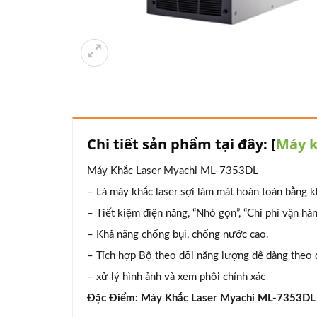
Chi tiết sản phẩm tại đây: [
Máy k
Máy Khắc Laser Myachi ML-7353DL
– Là máy khắc laser sợi làm mát hoàn toàn bằng k
– Tiết kiệm điện năng, “Nhỏ gọn”, “Chi phí vận hà
– Khả năng chống bụi, chống nước cao.
– Tích hợp Bộ theo dõi năng lượng dễ dàng theo dõ
– xử lý hình ảnh và xem phôi chính xác
Đặc Điểm: Máy Khắc Laser Myachi ML-7353DL