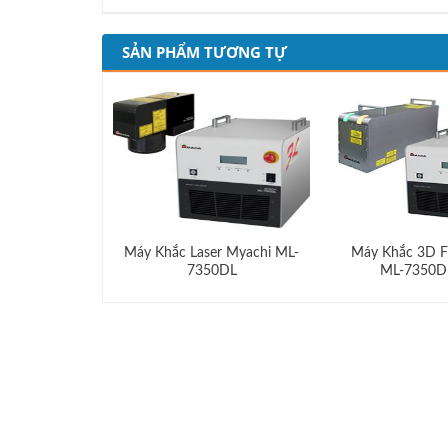
SẢN PHẨM TƯƠNG TỰ
Máy Khắc Laser Myachi ML-
Máy Khắc 3D Fi
7350DL
ML-7350D