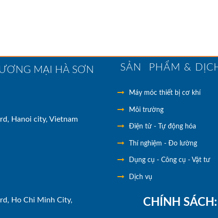
SẢN PHẨM & DỊC
HƯƠNG MẠI HÀ SƠN
Máy móc thiết bị cơ khí
Môi trường
rd, Hanoi city, Vietnam
Điện tử - Tự động hóa
Thí nghiệm - Đo lường
Dụng cụ - Công cụ - Vật tư
Dịch vụ
rd, Ho Chi Minh City,
CHÍNH SÁCH: