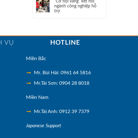
“Cơ hội vàng” kết nối
ngành công nghiệp hỗ
trợ
H VỤ
HOTLINE
Miền Bắc
Mr. Bùi Hải: 0961 64 5816
Mr.Tài Sơn: 0904 28 8018
Miền Nam
Mr.Tài Anh: 0912 39 7379
Japanese Support