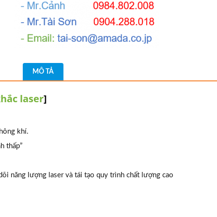
MÔ TẢ
hắc laser
]
hông khí.
nh thấp”
i năng lượng laser và tái tạo quy trình chất lượng cao