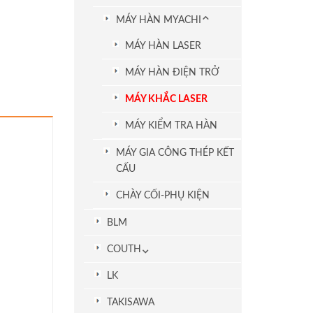
MÁY HÀN MYACHI
MÁY HÀN LASER
MÁY HÀN ĐIỆN TRỞ
MÁY KHẮC LASER
MÁY KIỂM TRA HÀN
MÁY GIA CÔNG THÉP KẾT
CẤU
CHÀY CỐI-PHỤ KIỆN
BLM
COUTH
LK
TAKISAWA