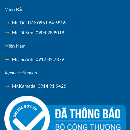
Miền Bắc
Mr. Bùi Hải: 0961 64 5816
Mr.Tài Sơn: 0904 28 8018
Miền Nam
Mr.Tài Anh: 0912 39 7379
Japanese Support
Mr.Kamada: 0914 91 9426