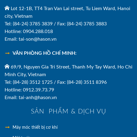
Lot 12-1B, TT4 Tran Van Lai street, Tu Liem Ward, Hanoi
city, Vietnam
Tel: (84-24) 3785 3839 / Fax: (84-24) 3785 3883
Hotline: 0904.288.018
Email: tai-son@hason.vn
VĂN PHÒNG HỒ CHÍ MINH:
69/9, Nguyen Gia Tri Street, Thanh My Tay Ward, Ho Chi
Minh City, Vietnam
Tel: (84-28) 3512 1725 / Fax: (84-28) 3511 8396
Hotline: 0912.39.73.79
Email: tai-anh@hason.vn
SẢN PHẨM & DỊCH VỤ
Máy móc thiết bị cơ khí