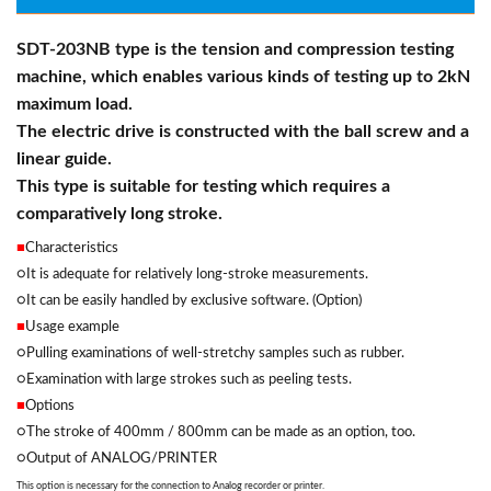
SDT-203NB type is the tension and compression testing
machine, which enables various kinds of testing up to 2kN
maximum load.
The electric drive is constructed with the ball screw and a
linear guide.
This type is suitable for testing which requires a
comparatively long stroke.
■
Characteristics
○It is adequate for relatively long-stroke measurements.
○It can be easily handled by exclusive software. (Option)
■
Usage example
○Pulling examinations of well-stretchy samples such as rubber.
○Examination with large strokes such as peeling tests.
■
Options
○The stroke of 400mm / 800mm can be made as an option, too.
○Output of ANALOG/PRINTER
This option is necessary for the connection to Analog recorder or printer.