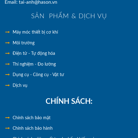
Email: tai-anh@hason.vn
SẢN PHẨM & DỊCH VỤ
Máy móc thiết bị cơ khí
Môi trường
Điện tử - Tự động hóa
Thí nghiệm - Đo lường
Dụng cụ - Công cụ - Vật tư
Dịch vụ
CHÍNH SÁCH:
Chính
sách bảo mật
Chính sách bảo hành