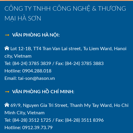
CÔNG TY TNHH CÔNG NGHỆ & THƯƠNG
MẠI HÀ SƠN
VĂN PHÒNG HÀ NỘI:
Lot 12-1B, TT4 Tran Van Lai street, Tu Liem Ward, Hanoi
city, Vietnam
Tel: (84-24) 3785 3839 / Fax: (84-24) 3785 3883
Hotline: 0904.288.018
Email: tai-son@hason.vn
VĂN PHÒNG HỒ CHÍ MINH:
69/9, Nguyen Gia Tri Street, Thanh My Tay Ward, Ho Chi
Minh City, Vietnam
Tel: (84-28) 3512 1725 / Fax: (84-28) 3511 8396
Hotline: 0912.39.73.79