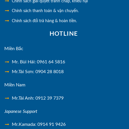
Chính sách giải quyết tranh chấp, khiếu nại
Chính sách thanh toán & vận chuyển.
Chính sách đổi trả hàng & hoàn tiền.
HOTLINE
Miền Bắc
Mr. Bùi Hải: 0961 64 5816
Mr.Tài Sơn: 0904 28 8018
Miền Nam
Mr.Tài Anh: 0912 39 7379
Japanese Support
Mr.Kamada: 0914 91 9426