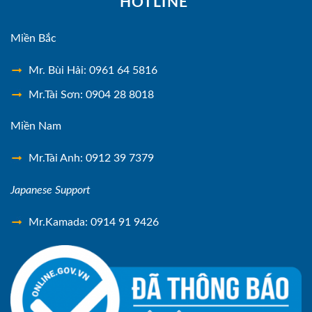
HOTLINE
Miền Bắc
Mr. Bùi Hải: 0961 64 5816
Mr.Tài Sơn: 0904 28 8018
Miền Nam
Mr.Tài Anh: 0912 39 7379
Japanese Support
Mr.Kamada: 0914 91 9426