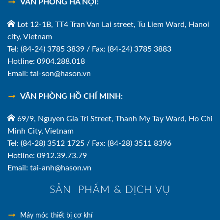
VĂN PHÒNG HÀ NỘI:
Lot 12-1B, TT4 Tran Van Lai street, Tu Liem Ward, Hanoi
city, Vietnam
Tel: (84-24) 3785 3839 / Fax: (84-24) 3785 3883
Hotline: 0904.288.018
Email: tai-son@hason.vn
VĂN PHÒNG HỒ CHÍ MINH:
69/9, Nguyen Gia Tri Street, Thanh My Tay Ward, Ho Chi
Minh City, Vietnam
Tel: (84-28) 3512 1725 / Fax: (84-28) 3511 8396
Hotline: 0912.39.73.79
Email: tai-anh@hason.vn
SẢN PHẨM & DỊCH VỤ
Máy móc thiết bị cơ khí