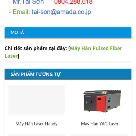
MÔ TẢ
Chi tiết sản phẩm tại đây: [
Máy Hàn Pulsed Fiber
Laser
]
SẢN PHẨM TƯƠNG TỰ
Máy Hàn Laser Handy
Máy Hàn YAG Laser