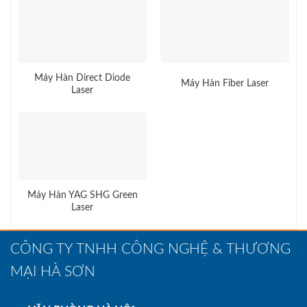
Máy Hàn Direct Diode
Máy Hàn Fiber Laser
Laser
Máy Hàn YAG SHG Green
Laser
CÔNG TY TNHH CÔNG NGHỆ & THƯƠNG
MẠI HÀ SƠN