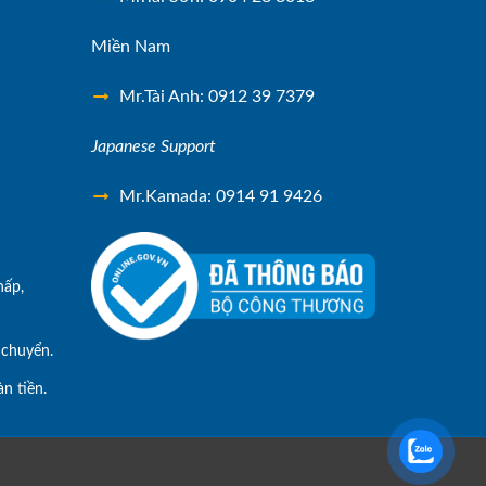
Miền Nam
Mr.Tài Anh: 0912 39 7379
Japanese Support
Mr.Kamada: 0914 91 9426
hấp,
 chuyển.
n tiền.