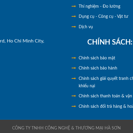
Thí nghiệm - Đo lường
Dụng cụ - Công cụ - Vật tư
Dịch vụ
rd, Ho Chi Minh City,
CHÍNH SÁCH:
Chính
sách bảo mật
Chính sách bảo hành
Chính sách giải quyết tranh c
khiếu nại
Chính sách thanh toán & vận
Chính sách đổi trả hàng & hoà
CÔNG TY TNHH CÔNG NGHỆ & THƯƠNG MẠI HÀ SƠN