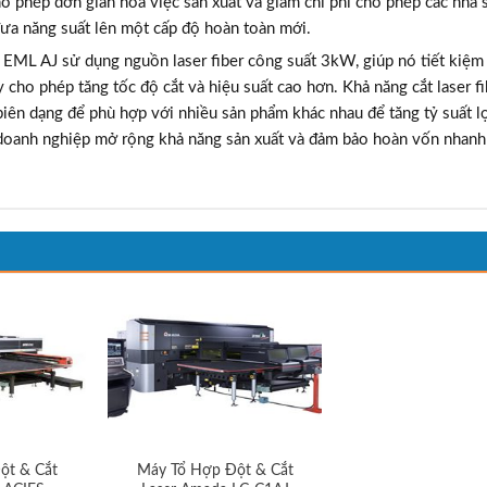
hép đơn giản hóa việc sản xuất và giảm chi phí cho phép các nhà s
ưa năng suất lên một cấp độ hoàn toàn mới.
ợp EML AJ sử dụng nguồn laser fiber công suất 3kW, giúp nó tiết kiệm
cho phép tăng tốc độ cắt và hiệu suất cao hơn. Khả năng cắt laser f
 biên dạng để phù hợp với nhiều sản phẩm khác nhau để tăng tỷ suất l
c doanh nghiệp mở rộng khả năng sản xuất và đảm bảo hoàn vốn nhan
ột & Cắt
Máy Tổ Hợp Đột & Cắt