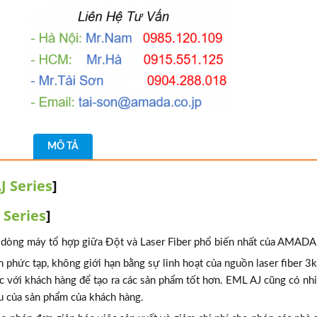
MÔ TẢ
J Series
]
 Series
]
dòng máy tổ hợp giữa Đột và Laser Fiber phổ biến nhất của AMADA
 phức tạp, không giới hạn bằng sự linh hoạt của nguồn laser fiber 3
ệc với khách hàng để tạo ra các sản phẩm tốt hơn. EML AJ cũng có nh
u của sản phẩm của khách hàng.