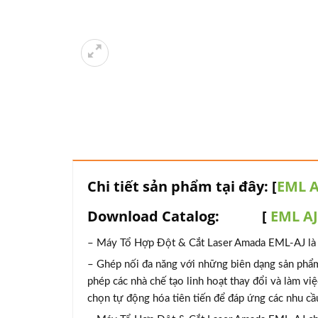
Chi tiết sản phẩm tại đây: [
EML A
Download Catalog: [
EML AJ
– Máy Tổ Hợp Đột & Cắt Laser Amada EML-AJ là 
– Ghép nối đa năng với những biên dạng sản phẩm
phép các nhà chế tạo linh hoạt thay đổi và làm vi
chọn tự động hóa tiên tiến để đáp ứng các nhu cầ