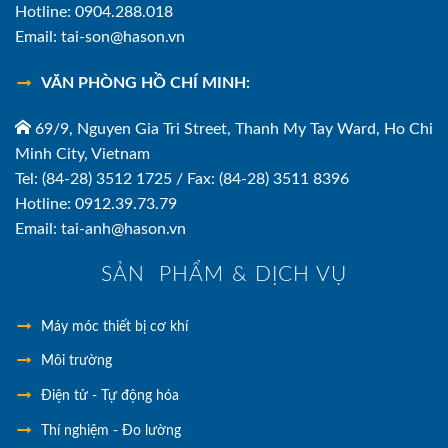
Hotline: 0904.288.018
Email: tai-son@hason.vn
VĂN PHÒNG HỒ CHÍ MINH:
69/9, Nguyen Gia Tri Street, Thanh My Tay Ward, Ho Chi
Minh City, Vietnam
Tel: (84-28) 3512 1725 / Fax: (84-28) 3511 8396
Hotline: 0912.39.73.79
Email: tai-anh@hason.vn
SẢN PHẨM & DỊCH VỤ
Máy móc thiết bị cơ khí
Môi trường
Điện tử - Tự động hóa
Thí nghiệm - Đo lường