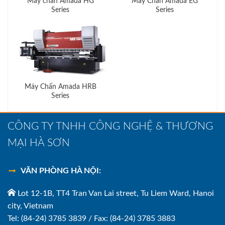
Máy chấn Amada HG
Máy Chấn Amada EG
Series
Series
Máy Chấn Amada HRB
Series
CÔNG TY TNHH CÔNG NGHỆ & THƯƠNG
MẠI HÀ SƠN
VĂN PHÒNG HÀ NỘI:
Lot 12-1B, TT4 Tran Van Lai street, Tu Liem Ward, Hanoi
city, Vietnam
Tel: (84-24) 3785 3839 / Fax: (84-24) 3785 3883