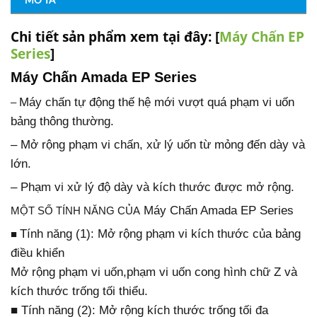
MÔ TẢ
Chi tiết sản phẩm xem tại đây: [
Máy Chấn EP
Series
]
Máy Chấn Amada EP Series
Máy chấn tự động thế hệ mới vượt quá phạm vi uốn
–
bảng thông thường.
– Mở rộng phạm vi chấn, xử lý uốn từ mỏng đến dày và
lớn.
– Phạm vi xử lý độ dày và kích thước được mở rộng.
Máy Chấn Amada EP Series
MỘT SỐ TÍNH NĂNG CỦA
Tính năng (1): Mở rộng phạm vi kích thước của bảng
■
điều khiển
Mở rộng phạm vi uốn,phạm vi uốn cong hình chữ Z và
kích thước trống tối thiểu.
■ Tính năng (2): Mở rộng kích thước trống tối đa