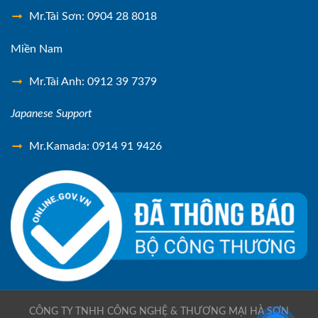
Mr.Tài Sơn: 0904 28 8018
Miền Nam
Mr.Tài Anh: 0912 39 7379
Japanese Support
Mr.Kamada: 0914 91 9426
CÔNG TY TNHH CÔNG NGHỆ & THƯƠNG MẠI HÀ SƠN