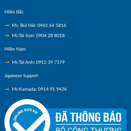
Miền Bắc
Mr. Bùi Hải: 0961 64 5816
Mr.Tài Sơn: 0904 28 8018
Miền Nam
Mr.Tài Anh: 0912 39 7379
Japanese Support
Mr.Kamada: 0914 91 9426