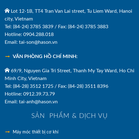
Lot 12-1B, TT4 Tran Van Lai street, Tu Liem Ward, Hanoi
city, Vietnam
Tel: (84-24) 3785 3839 / Fax: (84-24) 3785 3883
Hotline: 0904.288.018
Email: tai-son@hason.vn
VĂN PHÒNG HỒ CHÍ MINH:
69/9, Nguyen Gia Tri Street, Thanh My Tay Ward, Ho Chi
Minh City, Vietnam
Tel: (84-28) 3512 1725 / Fax: (84-28) 3511 8396
Hotline: 0912.39.73.79
Email: tai-anh@hason.vn
SẢN PHẨM & DỊCH VỤ
Máy móc thiết bị cơ khí