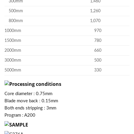
300mm
1,460
500mm
1,260
800mm
1,070
1000mm
970
1500mm
780
2000mm
660
3000mm
500
5000mm
330
Core diameter : 0.75mm
Blade move back : 0.15mm
Both ends stripping : 3mm
Program : A200