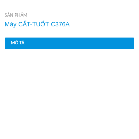
SẢN PHẨM
Máy CẮT-TUỐT C376A
MÔ TẢ