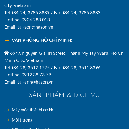
city, Vietnam
Tel: (84-24) 3785 3839 / Fax: (84-24) 3785 3883
Hotline: 0904.288.018
Email: tai-son@hason.vn
VĂN PHÒNG HỒ CHÍ MINH:
69/9, Nguyen Gia Tri Street, Thanh My Tay Ward, Ho Chi
Minh City, Vietnam
Tel: (84-28) 3512 1725 / Fax: (84-28) 3511 8396
Hotline: 0912.39.73.79
Email: tai-anh@hason.vn
SẢN PHẨM & DỊCH VỤ
Máy móc thiết bị cơ khí
Môi trường