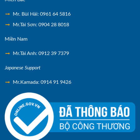
Mr. Bùi Hải: 0961 64 5816
Mr.Tài Sơn: 0904 28 8018
Miền Nam
Mr.Tài Anh: 0912 39 7379
Japanese Support
Mr.Kamada: 0914 91 9426