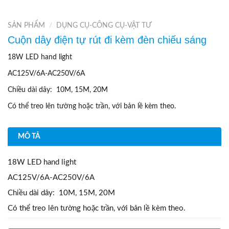
SẢN PHẨM
/
DỤNG CỤ-CÔNG CỤ-VẬT TƯ
Cuộn dây điện tự rút đi kèm đèn chiếu sáng
18W LED hand light
AC125V/6A-AC250V/6A
Chiều dài dây: 10M, 15M, 20M
Có thể treo lên tường hoặc trần, với bản lề kèm theo.
MÔ TẢ
18W LED hand light
AC125V/6A-AC250V/6A
Chiều dài dây: 10M, 15M, 20M
Có thể treo lên tường hoặc trần, với bản lề kèm theo.