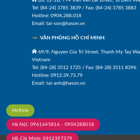
Tel: (84-24) 3785 3839 / Fax: (84-24) 3785 3883
Hotline: 0904.288.018
Email: tai-son@hason.vn
VĂN PHÒNG HỒ CHÍ MINH:
69/9, Nguyen Gia Tri Street, Thanh My Tay Wa
Vietnam
Tel: (84-28) 3512 1725 / Fax: (84-28) 3511 8396
Hotline: 0912.39.73.79
Email: tai-anh@hason.vn
Hotline
Hà Nội: 0961645816 - 0904288018
Hồ Chí Minh: 0912397379