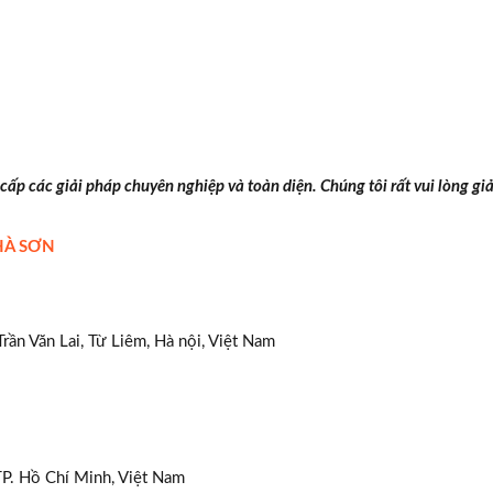
 cấp các giải pháp chuyên nghiệp và toàn diện. Chúng tôi rất vui lòng gi
HÀ SƠN
ần Văn Lai, Từ Liêm, Hà nội, Việt Nam
P. Hồ Chí Minh, Việt Nam