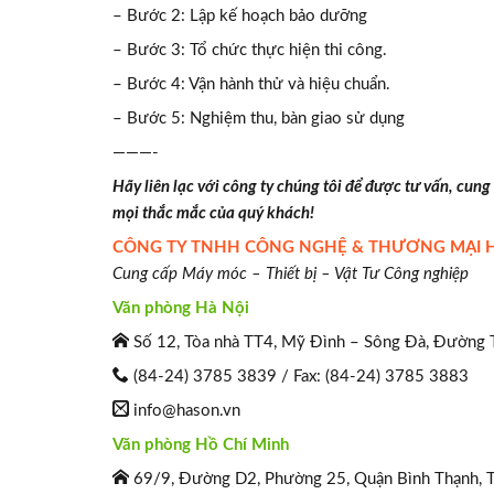
– Bước 2: Lập kế hoạch bảo dưỡng
– Bước 3: Tổ chức thực hiện thi công.
– Bước 4: Vận hành thử và hiệu chuẩn.
– Bước 5: Nghiệm thu, bàn giao sử dụng
———-
Hãy liên lạc với công ty chúng tôi để được tư vấn, cung
mọi thắc mắc của quý khách!
CÔNG TY TNHH CÔNG NGHỆ & THƯƠNG MẠI 
Cung cấp Máy móc – Thiết bị – Vật Tư Công nghiệp
Văn phòng Hà Nội
Số 12, Tòa nhà TT4, Mỹ Đình – Sông Đà, Đường Tr
(84-24) 3785 3839 / Fax: (84-24) 3785 3883
info@hason.vn
Văn phòng Hồ Chí Minh
69/9, Đường D2, Phường 25, Quận Bình Thạnh, T