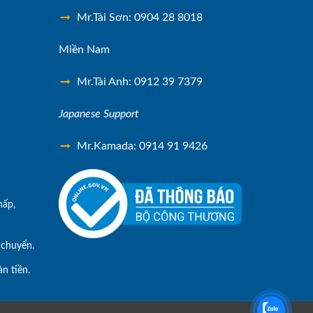
Mr.Tài Sơn: 0904 28 8018
Miền Nam
Mr.Tài Anh: 0912 39 7379
Japanese Support
Mr.Kamada: 0914 91 9426
hấp,
 chuyển.
n tiền.