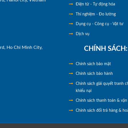
Điện tử - Tự động hóa
Thí nghiệm - Đo lường
Dụng cụ - Công cụ - Vật tư
Dịch vụ
rd, Ho Chi Minh City,
CHÍNH SÁCH:
Chính
sách bảo mật
Chính sách bảo hành
Chính sách giải quyết tranh c
khiếu nại
Chính sách thanh toán & vận
Chính sách đổi trả hàng & hoà