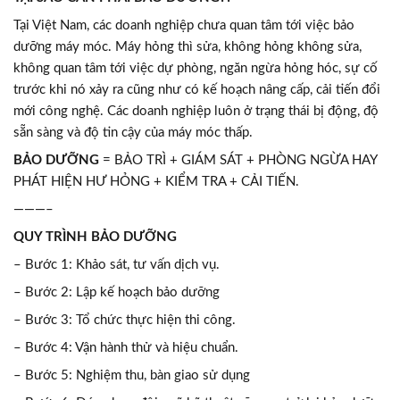
Tại Việt Nam, các doanh nghiệp chưa quan tâm tới việc bảo
dưỡng máy móc. Máy hỏng thì sửa, không hỏng không sửa,
không quan tâm tới việc dự phòng, ngăn ngừa hỏng hóc, sự cố
trước khi nó xảy ra cũng như có kế hoạch nâng cấp, cải tiến đổi
mới công nghệ. Các doanh nghiệp luôn ở trạng thái bị động, độ
sẵn sàng và độ tin cậy của máy móc thấp.
BẢO DƯỠNG
= BẢO TRÌ + GIÁM SÁT + PHÒNG NGỪA HAY
PHÁT HIỆN HƯ HỎNG + KIỂM TRA + CẢI TIẾN.
———–
QUY TRÌNH BẢO DƯỠNG
– Bước 1: Khảo sát, tư vấn dịch vụ.
– Bước 2: Lập kế hoạch bảo dưỡng
– Bước 3: Tổ chức thực hiện thi công.
– Bước 4: Vận hành thử và hiệu chuẩn.
– Bước 5: Nghiệm thu, bàn giao sử dụng