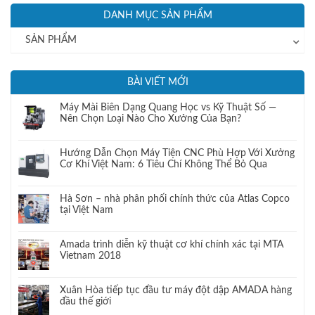
DANH MỤC SẢN PHẨM
SẢN PHẨM
BÀI VIẾT MỚI
Máy Mài Biên Dạng Quang Học vs Kỹ Thuật Số —
Nên Chọn Loại Nào Cho Xưởng Của Bạn?
Hướng Dẫn Chọn Máy Tiện CNC Phù Hợp Với Xưởng
Cơ Khí Việt Nam: 6 Tiêu Chí Không Thể Bỏ Qua
Hà Sơn – nhà phân phối chính thức của Atlas Copco
tại Việt Nam
Amada trình diễn kỹ thuật cơ khí chính xác tại MTA
Vietnam 2018
Xuân Hòa tiếp tục đầu tư máy đột dập AMADA hàng
đầu thế giới