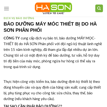
Skip
to
content
DỊCH VỤ BẢO DƯỠNG
BẢO DƯỠNG MÁY MÓC THIẾT BỊ DO HÀ
SƠN PHÂN PHỐI
CÔNG TY
cung cấp dịch vụ bảo trì, bảo dưỡng MÁY MỌC-
THIẾT BỊ do HÀ SƠN Phân phối với đội ngũ kỹ thuật lành nghề
trên 15 năm kinh nghiệp, đã tham gia lắp đạt nhiều dự án lớn.
Chúng tôi sẽ có mặt định kỳ để bảo dưỡng, tư vấn, hỗ trợ duy
trì độ bền của máy móc, phòng ngừa hư hỏng có thể xảy ra
trong quá trình sử dụng.
Thực hiện công việc kiểm tra, bảo dưỡng định kỳ thiết bị theo
đúng khuyến cáo và quy định của hãng sản xuất; cung cấp thiết
bị, phụ tùng phục vụ cho công tác sửa chữa, thay thế, bảo
dưỡng (nếu khách hàng yêu cầu).
TẠI SAO CẦN PHẢI BẢO DƯỠNG??