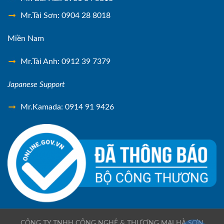
Mr.Tài Sơn: 0904 28 8018
Miền Nam
Mr.Tài Anh: 0912 39 7379
Japanese Support
Mr.Kamada: 0914 91 9426
CÔNG TY TNHH CÔNG NGHỆ & THƯƠNG MẠI HÀ SƠN