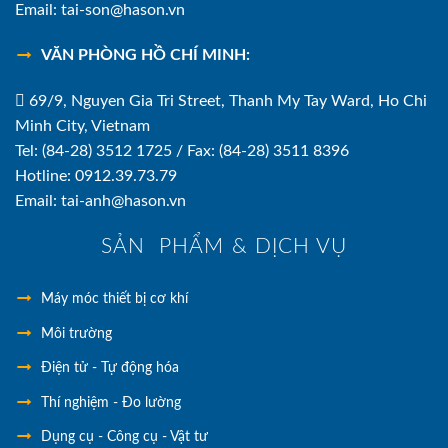
Email: tai-son@hason.vn
VĂN PHÒNG HỒ CHÍ MINH:
69/9, Nguyen Gia Tri Street, Thanh My Tay Ward, Ho Chi
Minh City, Vietnam
Tel: (84-28) 3512 1725 / Fax: (84-28) 3511 8396
Hotline: 0912.39.73.79
Email: tai-anh@hason.vn
SẢN PHẨM & DỊCH VỤ
Máy móc thiết bị cơ khí
Môi trường
Điện tử - Tự động hóa
Thí nghiệm - Đo lường
Dụng cụ - Công cụ - Vật tư