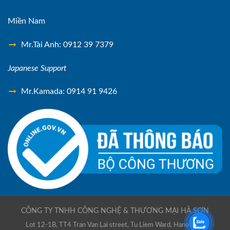
Miền Nam
Mr.Tài Anh: 0912 39 7379
Japanese Support
Mr.Kamada: 0914 91 9426
CÔNG TY TNHH CÔNG NGHỆ & THƯƠNG MẠI HÀ SƠN
Lot 12-1B, TT4 Tran Van Lai street, Tu Liem Ward, Hanoi city,