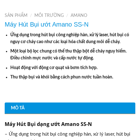
SẢN PHẨM
/
MÔI TRƯỜNG
/
AMANO
Máy Hút Bụi ướt Amano SS-N
Ứng dụng trong hút bụi công nghiệp hàn, xử lý laser, hút bụi có
nguy cơ cháy cao như các loại hóa chất dung môi dễ cháy.
Một loại bộ lọc chung có thể thu thập bột dễ cháy nguy hiểm.
Điều chỉnh mực nước và cấp nước tự động.
Hoạt động với động cơ quạt và bơm tích hợp.
Thu thập bụi và khói bằng cách phun nước tuần hoàn.
MÔ TẢ
Máy Hút Bụi dạng ướt Amano SS-N
– Ứng dụng trong hút bụi công nghiệp hàn, xử lý laser, hút bụi