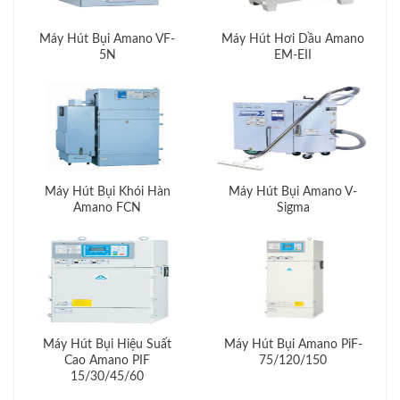
Máy Hút Bụi Amano VF-
Máy Hút Hơi Dầu Amano
5N
EM-EII
Máy Hút Bụi Khói Hàn
Máy Hút Bụi Amano V-
Amano FCN
Sigma
Máy Hút Bụi Hiệu Suất
Máy Hút Bụi Amano PiF-
Cao Amano PIF
75/120/150
15/30/45/60