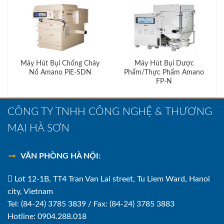
Máy Hút Bụi Chống Cháy
Máy Hút Bụi Dược
Nổ Amano PiE-SDN
Phẩm/Thực Phẩm Amano
FP-N
CÔNG TY TNHH CÔNG NGHỆ & THƯƠNG
MẠI HÀ SƠN
VĂN PHÒNG HÀ NỘI:
Lot 12-1B, TT4 Tran Van Lai street, Tu Liem Ward, Hanoi
city, Vietnam
Tel: (84-24) 3785 3839 / Fax: (84-24) 3785 3883
Hotline: 0904.288.018